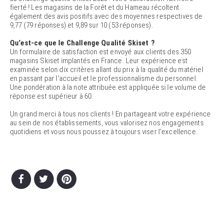
fierté ! Les magasins de la Forêt et du Hameau récoltent
également des avis positifs avec des moyennes respectives de
9,77 (79 réponses) et 9,89 sur 10 (53 réponses).
Qu’est-ce que le Challenge Qualité Skiset ?
Un formulaire de satisfaction est envoyé aux clients des 350
magasins Skiset implantés en France. Leur expérience est
examinée selon dix critères allant du prix à la qualité du matériel
en passant par l'accueil et le professionnalisme du personnel.
Une pondération à la note attribuée est appliquée si le volume de
réponse est supérieur à 60.
Un grand merci à tous nos clients ! En partageant votre expérience
au sein de nos établissements, vous valorisez nos engagements
quotidiens et vous nous poussez à toujours viser l’excellence.