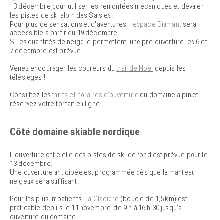
13 décembre pour utiliser les remontées mécaniques et dévaler
les pistes de ski alpin des Saisies.
Pour plus de sensations et d'aventures, l'
espace Diamant
sera
accessible à partir du 19 décembre.
Si les quantités de neige le permettent, une pré-ouverture les 6 et
7 décembre est prévue.
Venez encourager les coureurs du
trail de Noël
depuis les
télésièges !
Consultez les
tarifs et horaires d'ouverture
du domaine alpin et
réservez votre forfait en ligne !
Côté domaine skiable nordique
L'ouverture officielle des pistes de ski de fond est prévue pour le
13 décembre.
Une ouverture anticipée est programmée dès que le manteau
neigeux sera suffisant.
Pour les plus impatients,
La Glacière
(boucle de 1,5 km) est
praticable depuis le 11 novembre, de 9 h à 16 h 30 jusqu'à
ouverture du domaine.