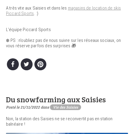
A très vite aux Saisies et dans les
magasins de location de skis
Piccard Sports
. :)
L'équipe Piccard Sports
❄️ PS : n’oubliez pas de nous suivre sur les réseaux sociaux, on
vous réserve parfois des surprises 🎁
Du snowfarming aux Saisies
Posté le 21/11/2022 dans
Vie des Saisies
Non, la station des Saisies ne se reconvertit pas en station
balnéaire !