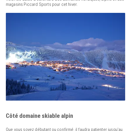
magasins Piccard Sports pour cet hiver.
Côté domaine skiable alpin
Que vous soyez débutant ou confirmé, il faudra patienter jusqu'au