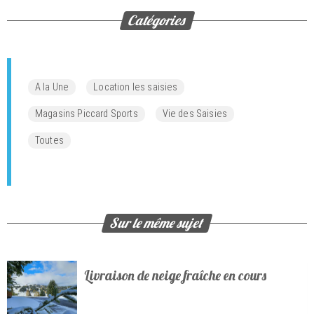
Catégories
A la Une
Location les saisies
Magasins Piccard Sports
Vie des Saisies
Toutes
Sur le même sujet
Livraison de neige fraîche en cours