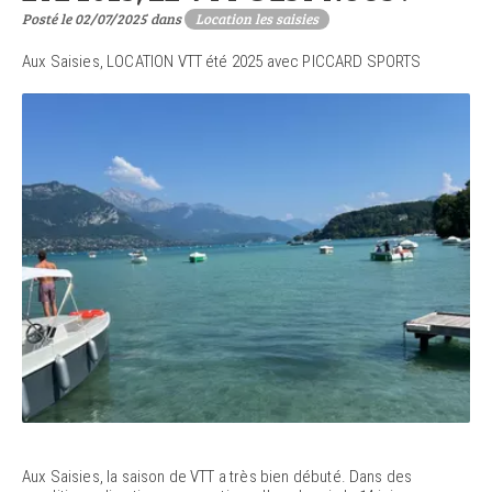
Posté le 02/07/2025 dans
Location les saisies
Aux Saisies, LOCATION VTT été 2025 avec PICCARD SPORTS
Aux Saisies, la saison de VTT a très bien débuté. Dans des