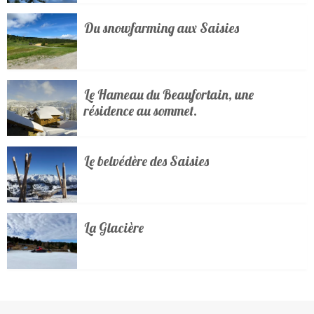
Du snowfarming aux Saisies
Le Hameau du Beaufortain, une
résidence au sommet.
Le belvédère des Saisies
La Glacière