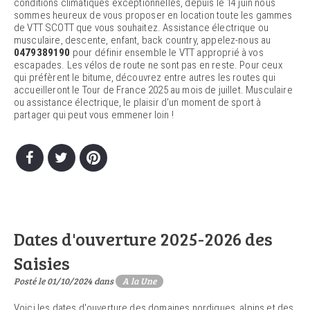
conditions climatiques exceptionnelles, depuis le 14 juin nous
sommes heureux de vous proposer en location toute les gammes
de VTT SCOTT que vous souhaitez. Assistance électrique ou
musculaire, descente, enfant, back country, appelez-nous au
0479389190
pour définir ensemble le VTT approprié à vos
escapades. Les vélos de route ne sont pas en reste. Pour ceux
qui préfèrent le bitume, découvrez entre autres les routes qui
accueilleront le Tour de France 2025 au mois de juillet. Musculaire
ou assistance électrique, le plaisir d'un moment de sport à
partager qui peut vous emmener loin !
Dates d'ouverture 2025-2026 des
Saisies
Posté le 01/10/2024 dans
A la Une
Voici les dates d'ouverture des domaines nordiques, alpins et des