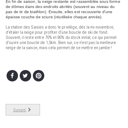
En fin de saison, la neige restante est rassemblée sous forme
de dômes dans des endroits abrités (souvent au niveau du
pas de tir de biathlon). Ensuite, elles est recouverte d'une
épaisse couche de sciure (réutilisée chaque année).
La station des Saisies a donc le privilège, dès la mi-novembre,
d'étaler la neige pour profiter d'une boucle de ski de fond.
Souvent, il reste entre 70% et 80% du stock initial, ce qui permet
d'ouvrir une boucle de 1,5km. Bien sur, ce n'est pas la meilleure
neige de la saison, mais cela permet de se mettre en jambe !
Suivant