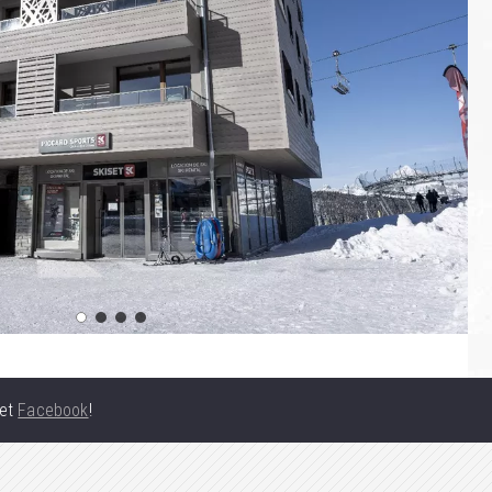
et
Facebook
!