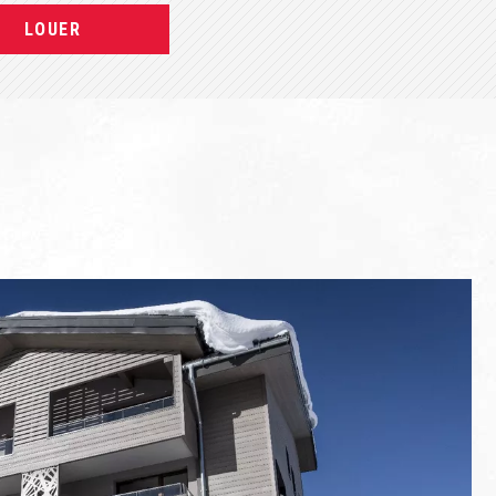
LOUER
LOUER