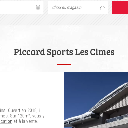
Piccard Sports Les Cimes
s. Ouvert en 2018, il
imes. Sur 120m², vous y
ocation
et à la vente.