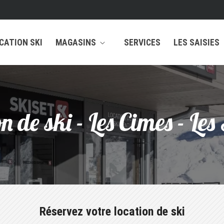
CATION SKI
MAGASINS
SERVICES
LES SAISIES
n de ski - Les Cimes - Les
Réservez votre location de ski