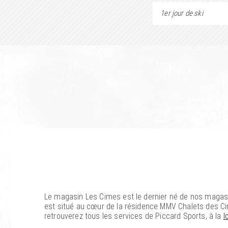
1er jour de ski
Le magasin Les Cimes est le dernier né de nos magasin
est situé au cœur de la résidence MMV Chalets des C
retrouverez tous les services de Piccard Sports, à la
l